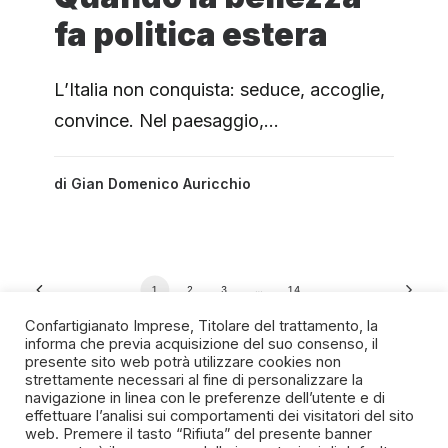
fa politica estera
L’Italia non conquista: seduce, accoglie,
convince. Nel paesaggio,…
di
Gian Domenico Auricchio
1
2
3
…
14
Confartigianato Imprese, Titolare del trattamento, la
informa che previa acquisizione del suo consenso, il
presente sito web potrà utilizzare cookies non
strettamente necessari al fine di personalizzare la
navigazione in linea con le preferenze dell’utente e di
SPIRITO ARTIGIANO
effettuare l’analisi sui comportamenti dei visitatori del sito
web. Premere il tasto “Rifiuta” del presente banner