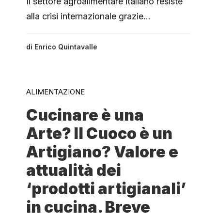
Il settore agroalimentare italiano resiste
alla crisi internazionale grazie…
di
Enrico Quintavalle
ALIMENTAZIONE
Cucinare è una
Arte? Il Cuoco è un
Artigiano? Valore e
attualità dei
‘prodotti artigianali’
in cucina. Breve