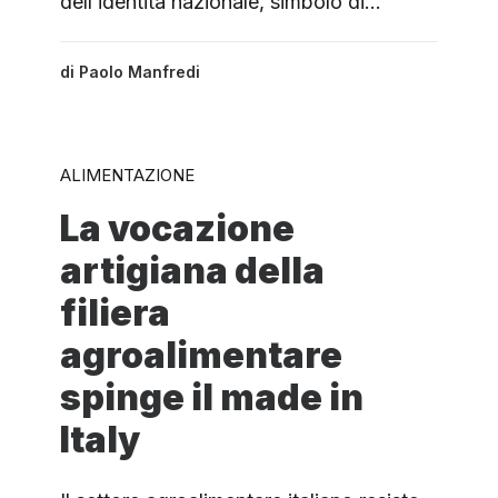
dell’identità nazionale, simbolo di…
di
Paolo Manfredi
ALIMENTAZIONE
La vocazione
artigiana della
filiera
agroalimentare
spinge il made in
Italy