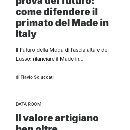
prova del futuro:
come difendere il
primato del Made in
Italy
Il Futuro della Moda di fascia alta e del
Lusso: rilanciare il Made in…
di
Flavio Sciuccati
DATA ROOM
Il valore artigiano
ben oltre