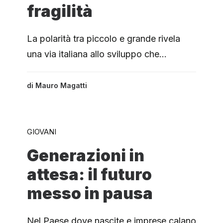
fragilità
La polarità tra piccolo e grande rivela
una via italiana allo sviluppo che…
di
Mauro Magatti
GIOVANI
Generazioni in
attesa: il futuro
messo in pausa
Nel Paese dove nascite e imprese calano