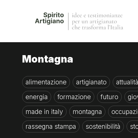
Montagna
alimentazione
artigianato
attualit
energia
formazione
futuro
gio
made in italy
montagna
occupaz
rassegna stampa
sostenibilità
st