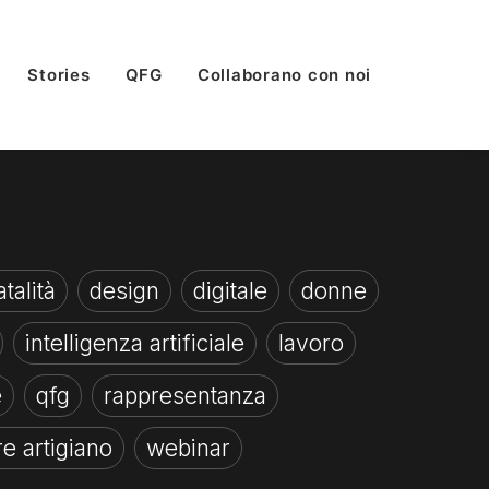
Stories
QFG
Collaborano con noi
talità
design
digitale
donne
intelligenza artificiale
lavoro
e
qfg
rappresentanza
re artigiano
webinar