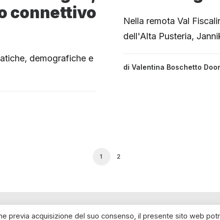
to connettivo
Nella remota Val Fiscali
dell'Alta Pusteria, Jann
imatiche, demografiche e
di
Valentina Boschetto Door
1
2
che previa acquisizione del suo consenso, il presente sito web pot