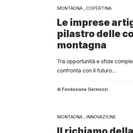
MONTAGNA , COPERTINA
Le imprese arti
pilastro delle c
montagna
Tra opportunità e sfide compless
confronta con il futuro…
di
Fondazione Germozzi
MONTAGNA , INNOVAZIONE
Il richiamo del