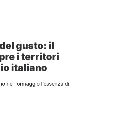
del gusto: il
re i territori
o italiano
no nel formaggio l’essenza di