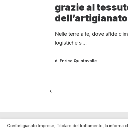
grazie al tessu
dell’artigianato
Nelle terre alte, dove sfide cl
logistiche si…
di
Enrico Quintavalle
SPIRITO ARTIGIANO
Confartigianato Imprese, Titolare del trattamento, la informa 