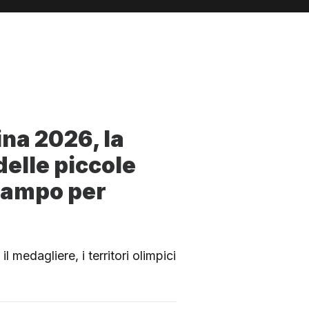
na 2026, la
delle piccole
campo per
il medagliere, i territori olimpici