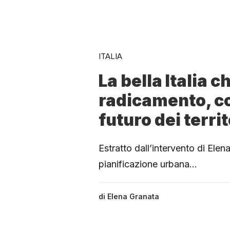
ITALIA
La bella Italia c
radicamento, c
futuro dei territ
Estratto dall’intervento di Ele
pianificazione urbana…
di
Elena Granata