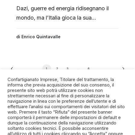
Dazi, guerre ed energia ridisegnano il
mondo, ma l’Italia gioca la sua…
di
Enrico Quintavalle
1
2
3
…
6
Confartigianato Imprese, Titolare del trattamento, la
informa che previa acquisizione del suo consenso, il
presente sito web potrà utilizzare cookies non
strettamente necessari al fine di personalizzare la
navigazione in linea con le preferenze dell’utente e di
SPIRITO ARTIGIANO
effettuare l’analisi sui comportamenti dei visitatori del sito
web. Premere il tasto “Rifiuta” del presente banner
comporterà il permanere delle impostazioni di default e
Un progetto della Fondazione Manlio e Maria Letizia
dunque la continuazione della navigazione utilizzando
Germozzi onlus
soltanto cookies tecnici. È possibile acconsentire
all’utilizzo di tutti i cookies cliccando su “Accetta” oppure