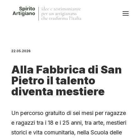
Questo sito
22.05.2026
Magazine
Stories
Alla Fabbrica di San
QFG
Pietro il talento
Collaborano con noi
diventa mestiere
Un percorso gratuito di sei mesi per ragazze
e ragazzi tra i 18 e i 25 anni, tra arte, mestieri
storici e vita comunitaria, nella Scuola delle