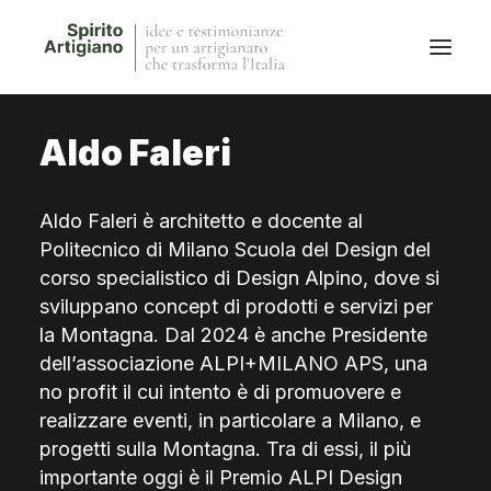
Aldo Faleri
Questo sito
Magazine
Aldo Faleri è architetto e docente al
Stories
Politecnico di Milano Scuola del Design del
QFG
corso specialistico di Design Alpino, dove si
Collaborano con noi
sviluppano concept di prodotti e servizi per
la Montagna. Dal 2024 è anche Presidente
dell’associazione ALPI+MILANO APS, una
no profit il cui intento è di promuovere e
realizzare eventi, in particolare a Milano, e
progetti sulla Montagna. Tra di essi, il più
importante oggi è il Premio ALPI Design