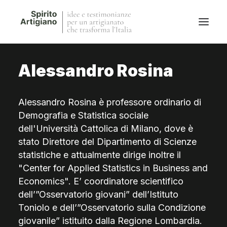
Alessandro Rosina
Questo sito
Magazine
Alessandro Rosina è professore ordinario di
Stories
Demografia e Statistica sociale
QFG
dell'Università Cattolica di Milano, dove è
Collaborano con noi
stato Direttore del Dipartimento di Scienze
statistiche e attualmente dirige inoltre il
"Center for Applied Statistics in Business and
Economics". E’ coordinatore scientifico
dell’”Osservatorio giovani” dell’Istituto
Toniolo e dell’”Osservatorio sulla Condizione
giovanile” istituito dalla Regione Lombardia.