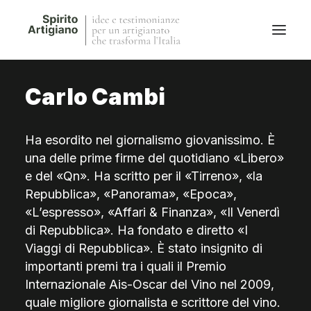
Carlo Cambi
Questo sito
Magazine
Ha esordito nel giornalismo giovanissimo. È
Stories
una delle prime firme del quotidiano «Libero»
QFG
e del «Qn». Ha scritto per il «Tirreno», «la
Collaborano con noi
Repubblica», «Panorama», «Epoca»,
«L’espresso», «Affari & Finanza», «Il Venerdì
di Repubblica». Ha fondato e diretto «I
Viaggi di Repubblica». È stato insignito di
importanti premi tra i quali il Premio
Internazionale Ais-Oscar del Vino nel 2009,
quale migliore giornalista e scrittore del vino.