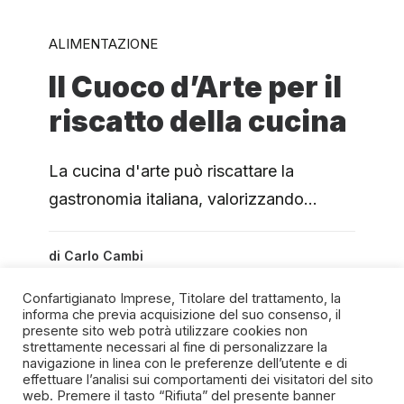
ALIMENTAZIONE
Il Cuoco d’Arte per il
riscatto della cucina
La cucina d'arte può riscattare la
gastronomia italiana, valorizzando…
di
Carlo Cambi
Confartigianato Imprese, Titolare del trattamento, la
informa che previa acquisizione del suo consenso, il
presente sito web potrà utilizzare cookies non
strettamente necessari al fine di personalizzare la
navigazione in linea con le preferenze dell’utente e di
SPIRITO ARTIGIANO
effettuare l’analisi sui comportamenti dei visitatori del sito
web. Premere il tasto “Rifiuta” del presente banner