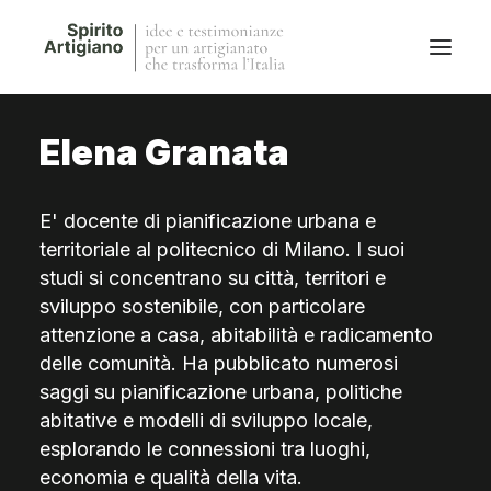
Elena Granata
Questo sito
Magazine
E' docente di pianificazione urbana e
Stories
territoriale al politecnico di Milano. I suoi
QFG
studi si concentrano su città, territori e
Collaborano con noi
sviluppo sostenibile, con particolare
attenzione a casa, abitabilità e radicamento
delle comunità. Ha pubblicato numerosi
saggi su pianificazione urbana, politiche
abitative e modelli di sviluppo locale,
esplorando le connessioni tra luoghi,
economia e qualità della vita.