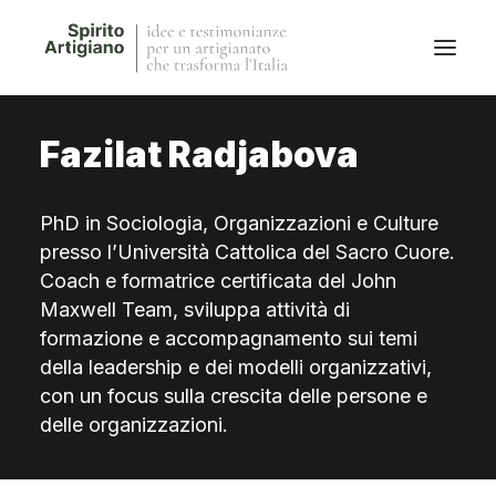
Fazilat Radjabova
Questo sito
Magazine
PhD in Sociologia, Organizzazioni e Culture
Stories
presso l’Università Cattolica del Sacro Cuore.
QFG
Coach e formatrice certificata del John
Collaborano con noi
Maxwell Team, sviluppa attività di
formazione e accompagnamento sui temi
della leadership e dei modelli organizzativi,
con un focus sulla crescita delle persone e
delle organizzazioni.