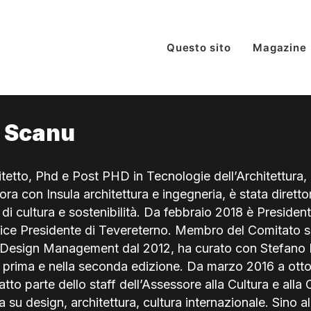
Questo sito
Magazine
. Scanu
tetto, Phd e Post PHD in Tecnologie dell’Architettur
bora con Insula architettura e ingegneria, è stata diret
, di cultura e sostenibilità. Da febbraio 2018 è Preside
ice Presidente di Tevereterno. Membro del Comitato sci
Design Management dal 2012, ha curato con Stefano Mice
prima e nella seconda edizione. Da marzo 2016 a ottobr
fatto parte dello staff dell’Assessore alla Cultura e 
su design, architettura, cultura internazionale. Sino al