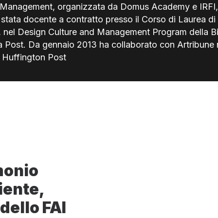
 Management, organizzata da Domus Academy e IRFI, a
stata docente a contratto presso il Corso di Laurea di 
, nel Design Culture and Management Program della Bilg
a Post. Da gennaio 2013 ha collaborato con Artribune n
on Huffington Post
monio
iente,
dello FAI