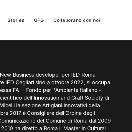
Stories
QFG
Collaborano con noi
a, New Business developer per IED Roma
tore IED Cagliari sino a ottobre 2022, si occupa
ntessa FAI - Fondo per l'Ambiente Italiano -
entifico dell’Innovation and Craft Society di
lli la sezione Artigiani innovativi della
e 2017 è Consigliere dell’Ordine degli
alla Comunicazione del Comune di Roma dal 2009
 2010 ha diretto a Roma il Master in Cultural