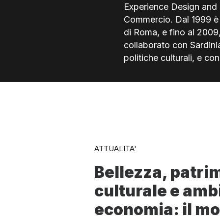
Experience Design and
Commercio. Dal 1999 è 
di Roma, e fino al 2009
collaborato con Sardini
politiche culturali, e c
ATTUALITA'
Bellezza, patri
culturale e amb
economia: il mo