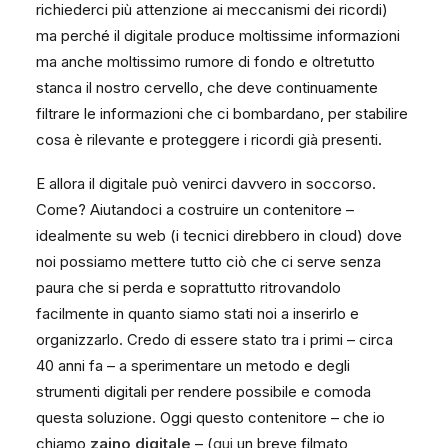
richiederci più attenzione ai meccanismi dei ricordi)
ma perché il digitale produce moltissime informazioni
ma anche moltissimo rumore di fondo e oltretutto
stanca il nostro cervello, che deve continuamente
filtrare le informazioni che ci bombardano, per stabilire
cosa è rilevante e proteggere i ricordi già presenti.
E allora il digitale può venirci davvero in soccorso.
Come? Aiutandoci a costruire un contenitore –
idealmente su web (i tecnici direbbero in cloud) dove
noi possiamo mettere tutto ciò che ci serve senza
paura che si perda e soprattutto ritrovandolo
facilmente in quanto siamo stati noi a inserirlo e
organizzarlo. Credo di essere stato tra i primi – circa
40 anni fa – a sperimentare un metodo e degli
strumenti digitali per rendere possibile e comoda
questa soluzione. Oggi questo contenitore – che io
chiamo
zaino digitale
– (
qui
un breve filmato