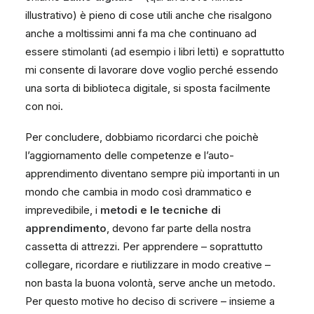
illustrativo) è pieno di cose utili anche che risalgono
anche a moltissimi anni fa ma che continuano ad
essere stimolanti (ad esempio i libri letti) e soprattutto
mi consente di lavorare dove voglio perché essendo
una sorta di biblioteca digitale, si sposta facilmente
con noi.
Per concludere, dobbiamo ricordarci che poichè
l’aggiornamento delle competenze e l’auto-
apprendimento diventano sempre più importanti in un
mondo che cambia in modo così drammatico e
imprevedibile, i
metodi e le tecniche di
apprendimento
, devono far parte della nostra
cassetta di attrezzi. Per apprendere – soprattutto
collegare, ricordare e riutilizzare in modo creative –
non basta la buona volontà, serve anche un metodo.
Per questo motive ho deciso di scrivere – insieme a