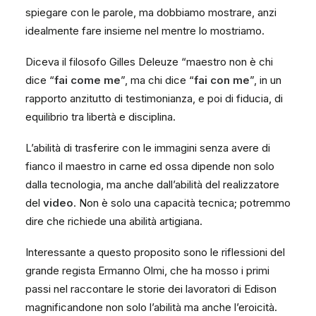
spiegare con le parole, ma dobbiamo mostrare, anzi
idealmente fare insieme nel mentre lo mostriamo.
Diceva il filosofo Gilles Deleuze “maestro non è chi
dice “
fai come me
”, ma chi dice “
fai con me
”, in un
rapporto anzitutto di testimonianza, e poi di fiducia, di
equilibrio tra libertà e disciplina.
L’abilità di trasferire con le immagini senza avere di
fianco il maestro in carne ed ossa dipende non solo
dalla tecnologia, ma anche dall’abilità del realizzatore
del
video
. Non è solo una capacità tecnica; potremmo
dire che richiede una abilità artigiana.
Interessante a questo proposito sono le riflessioni del
grande regista Ermanno Olmi, che ha mosso i primi
passi nel raccontare le storie dei lavoratori di Edison
magnificandone non solo l’abilità ma anche l’eroicità.