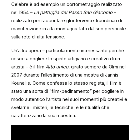
Celebre è ad esempio un cortometraggio realizzato
nel 1954 –
La pattuglia del Passo San Giacomo
–
realizzato per raccontare gli interventi straordinari di
manutenzione in alta montagna fatti dal suo personale
sulla rete di alta tensione.
Un’altra opera – particolarmente interessante perché
riesce a cogliere lo spirito artigiano e creativo di un
artista – è il film
Atto unico
, girato sempre da Olmi nel
2007 durante l’allestimento di una mostra di Jannis
Kounellis. Come confessa lo stesso regista, il film è
stato una sorta di “film-pedinamento” per cogliere in
modo autentico l’artista nei suoi momenti più creativi e
svelarne i misteri, le tecniche, e le ritualità che
caratterizzano la sua maestria.