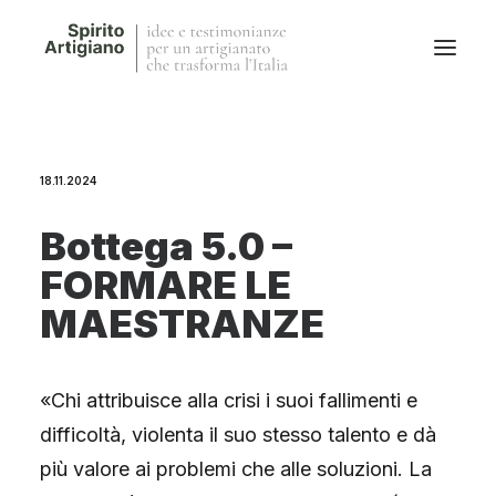
Questo sito
18.11.2024
Magazine
Stories
Bottega 5.0 –
QFG
FORMARE LE
Collaborano con noi
MAESTRANZE
«Chi attribuisce alla crisi i suoi fallimenti e
difficoltà, violenta il suo stesso talento e dà
più valore ai problemi che alle soluzioni. La