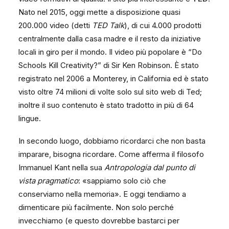
Nato nel 2015, oggi mette a disposizione quasi
200.000 video (detti
TED Talk
), di cui 4.000 prodotti
centralmente dalla casa madre e il resto da iniziative
locali in giro per il mondo. Il video più popolare è “Do
Schools Kill Creativity?” di Sir Ken Robinson. È stato
registrato nel 2006 a Monterey, in California ed è stato
visto oltre 74 milioni di volte solo sul sito web di Ted;
inoltre il suo contenuto è stato tradotto in più di 64
lingue.
In secondo luogo, dobbiamo ricordarci che non basta
imparare, bisogna ricordare. Come afferma il filosofo
Immanuel Kant nella sua
Antropologia dal punto di
vista pragmatico
: «sappiamo solo ciò che
conserviamo nella memoria». E oggi tendiamo a
dimenticare più facilmente. Non solo perché
invecchiamo (e questo dovrebbe bastarci per