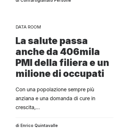
di
Confartigianato Persone
DATA ROOM
La salute passa
anche da 406mila
PMI della filiera e un
milione di occupati
Con una popolazione sempre più
anziana e una domanda di cure in
crescita,…
di
Enrico Quintavalle