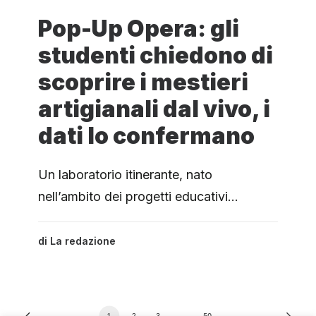
Pop-Up Opera: gli
studenti chiedono di
scoprire i mestieri
artigianali dal vivo, i
dati lo confermano
Un laboratorio itinerante, nato
nell’ambito dei progetti educativi…
di
La redazione
1
2
3
…
50