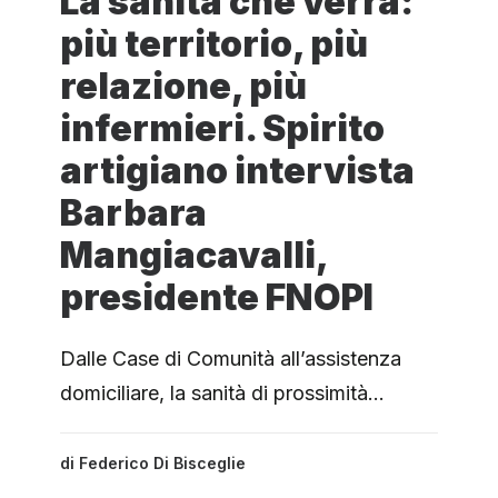
La sanità che verrà:
più territorio, più
relazione, più
infermieri. Spirito
artigiano intervista
Barbara
Mangiacavalli,
presidente FNOPI
Dalle Case di Comunità all’assistenza
domiciliare, la sanità di prossimità…
di
Federico Di Bisceglie