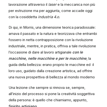
lavorazione attraverso il
laser
e la meccanica non più
per estruzione ma per aggiunta, come accade oggi
con la cosiddetta
industria 4.o
.
Di qui, in Morris, una dimensione teorica paradossale:
amava il passato e la natura e teorizzava che entrambi
fossero in netta contrapposizione con la rivoluzione
industriale, mentre, in pratica, offriva a tale rivoluzione
l’occasione di dare al lavoro artigianale
con le
macchine, nelle macchine e per le macchine
, la
guida della bellezza: erano proprio le macchine ed il
loro uso, guidato dalla creazione artistica, ad offrire
una nuova prospettiva di bellezza al mondo moderno
Una lezione che sempre si rinnova se, sempre,
all’inizio del processo si pone la creatività soggettiva
della persona: è quello che chiamiamo, appunto,
Spirito artigiano.