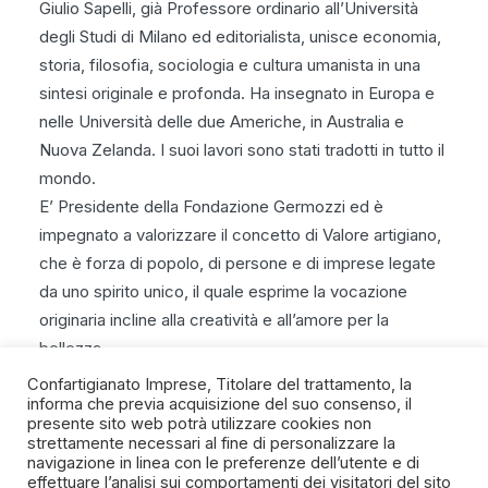
Giulio Sapelli, già Professore ordinario all’Università
degli Studi di Milano ed editorialista, unisce economia,
storia, filosofia, sociologia e cultura umanista in una
sintesi originale e profonda. Ha insegnato in Europa e
nelle Università delle due Americhe, in Australia e
Nuova Zelanda. I suoi lavori sono stati tradotti in tutto il
mondo.
E’ Presidente della Fondazione Germozzi ed è
impegnato a valorizzare il concetto di Valore artigiano,
che è forza di popolo, di persone e di imprese legate
da uno spirito unico, il quale esprime la vocazione
originaria incline alla creatività e all’amore per la
bellezza.
Confartigianato Imprese, Titolare del trattamento, la
informa che previa acquisizione del suo consenso, il
presente sito web potrà utilizzare cookies non
strettamente necessari al fine di personalizzare la
navigazione in linea con le preferenze dell’utente e di
SPIRITO ARTIGIANO
effettuare l’analisi sui comportamenti dei visitatori del sito