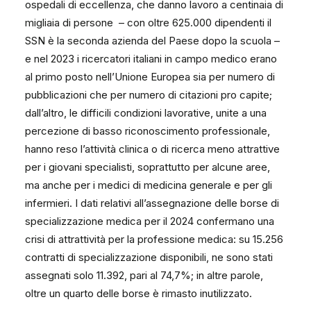
ospedali di eccellenza, che danno lavoro a centinaia di
migliaia di persone – con oltre 625.000 dipendenti il
SSN è la seconda azienda del Paese dopo la scuola –
e nel 2023 i ricercatori italiani in campo medico erano
al primo posto nell’Unione Europea sia per numero di
pubblicazioni che per numero di citazioni pro capite;
dall’altro, le difficili condizioni lavorative, unite a una
percezione di basso riconoscimento professionale,
hanno reso l’attività clinica o di ricerca meno attrattive
per i giovani specialisti, soprattutto per alcune aree,
ma anche per i medici di medicina generale e per gli
infermieri. I dati relativi all’assegnazione delle borse di
specializzazione medica per il 2024 confermano una
crisi di attrattività per la professione medica: su 15.256
contratti di specializzazione disponibili, ne sono stati
assegnati solo 11.392, pari al 74,7%; in altre parole,
oltre un quarto delle borse è rimasto inutilizzato.