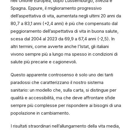
nell’Unione Europea, dopo Lussemburgo, Svezia e
Spagna. Eppure, il miglioramento progressivo
dell’aspettativa di vita, aumentata negli ultimi 20 anni da
80,7 a 83,1 anni (+2,4 anni) è più che compensato dal
peggioramento dell’aspettativa di vita in buona salute,
scesa dal 2004 al 2023 da 69,9 a 67,4 anni (-2,5). In
altri termini, come avverte anche l’Istat, gli italiani
vivono sempre più a lungo ma spesso in condizioni di
salute più precarie e cagionevoli.
Questo apparente controsenso è solo uno dei tanti
paradossi che caratterizzano il nostro sistema
sanitario: un modello che, sulla carta, si distingue per
qualità e accessibilità, ma che deve affrontare sfide
sempre più complesse per rispondere ai bisogni di una
popolazione in cambiamento.
I risultati straordinari nell’allungamento della vita media,