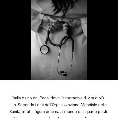
L’Italia è uno dei Paesi dove l’aspettativa di vita è più
alta. Secondo i dati dell’Organizzazione Mondiale della
Sanità, infatti, figura decima al mondo e al quarto posto