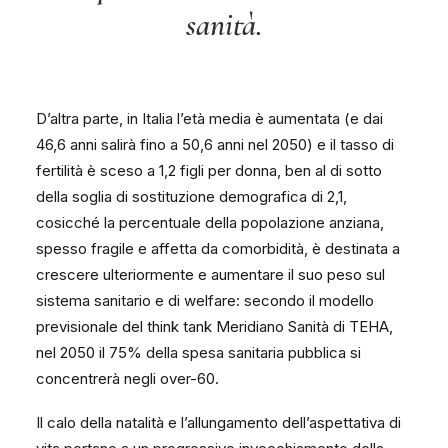
sanità.
D’altra parte, in Italia l’età media è aumentata (e dai
46,6 anni salirà fino a 50,6 anni nel 2050) e il tasso di
fertilità è sceso a 1,2 figli per donna, ben al di sotto
della soglia di sostituzione demografica di 2,1,
cosicché la percentuale della popolazione anziana,
spesso fragile e affetta da comorbidità, è destinata a
crescere ulteriormente e aumentare il suo peso sul
sistema sanitario e di welfare: secondo il modello
previsionale del think tank Meridiano Sanità di TEHA,
nel 2050 il 75% della spesa sanitaria pubblica si
concentrerà negli over-60.
Il calo della natalità e l’allungamento dell’aspettativa di