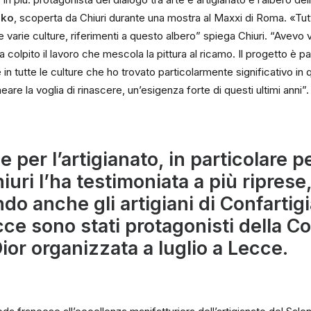
nko
, scoperta da Chiuri durante una mostra al Maxxi di Roma. «Tutti 
lle varie culture, riferimenti a questo albero” spiega Chiuri. “Avevo
a colpito il lavoro che mescola la pittura al ricamo. Il progetto è par
te in tutte le culture che ho trovato particolarmente significativo 
are la voglia di rinascere, un’esigenza forte di questi ultimi anni”.
 per l’artigianato, in particolare p
hiuri l’ha testimoniata a più riprese
do anche gli artigiani di Confartig
ce sono stati protagonisti della Co
Dior organizzata a luglio a Lecce.