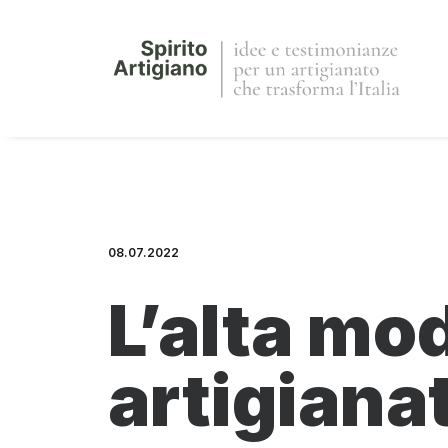
08.07.2022
L’alta mod
artigiana