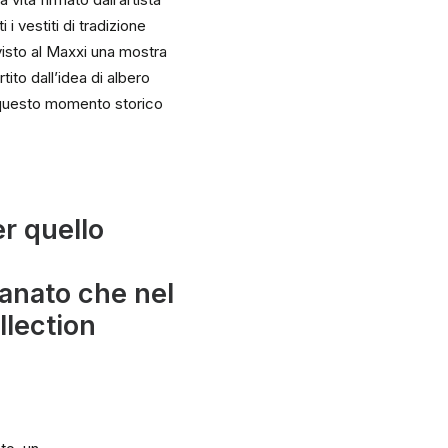
i vestiti di tradizione
 visto al Maxxi una mostra
tito dall’idea di albero
in questo momento storico
er quello
,
ianato che nel
llection