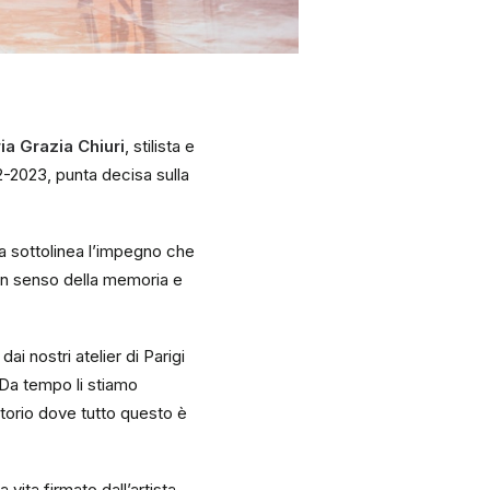
ia Grazia Chiuri
, stilista e
-2023, punta decisa sulla
sta sottolinea l’impegno che
 un senso della memoria e
ai nostri atelier di Parigi
. Da tempo li stiamo
itorio dove tutto questo è
 vita firmato dall’artista