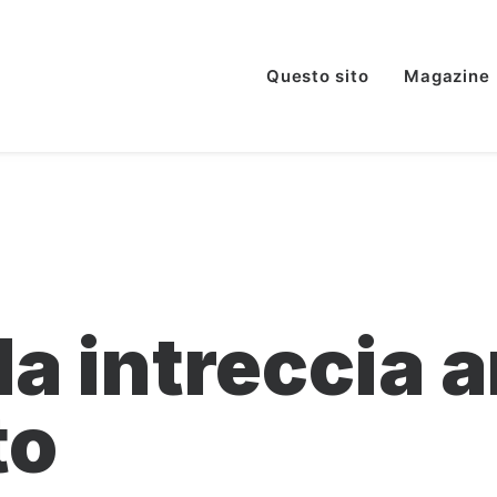
Questo sito
Magazine
a intreccia a
to