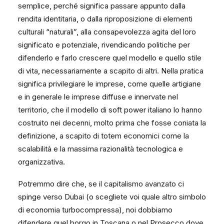
semplice, perché significa passare appunto dalla
rendita identitaria, o dalla riproposizione di elementi
culturali “naturali”, alla consapevolezza agita del loro
significato e potenziale, rivendicando politiche per
difenderlo e farlo crescere quel modello e quello stile
di vita, necessariamente a scapito di altri. Nella pratica
significa privilegiare le imprese, come quelle artigiane
e in generale le imprese diffuse e innervate nel
territorio, che il modello di soft power italiano lo hanno
costruito nei decenni, molto prima che fosse coniata la
definizione, a scapito di totem economici come la
scalabilità e la massima razionalità tecnologica e
organizzativa.
Potremmo dire che, se il capitalismo avanzato ci
spinge verso Dubai (o scegliete voi quale altro simbolo
di economia turbocompressa), noi dobbiamo
difendere quel borgo in Toscana o nel Prosecco dove