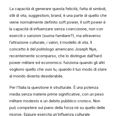
La capacità di generare questa felicità, fatta di simboli,
stili di vita, suggestioni, brand, è una parte di quello che
viene normalmente definito soft power, Il soft power è
la capacità di influenzare senza coercizione, non con
eserciti o sanzioni (suona familiare?), ma attraverso
l’attrazione culturale, i valori, il modello di vita. Il
concetto è del politologo americano Joseph Nye,
recentemente scomparso, che lo distingue dall’hard
power militare ed economico: funziona quando gli altri
vogliono quello che vuoi tu, quando il tuo modo di stare
al mondo diventa desiderabile.
Per l’Italia la questione è strutturale. È una potenza
media senza materie prime significative, con un peso
militare modesto e un debito pubblico cronico. Non
può competere sul piano della forza né su quello delle
risorse. Eppure esercita un’influenza culturale