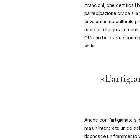
Arancioni, che certifica i 
partecipazione civica alla
di volontariato culturale pr
mondo in luoghi altrimenti
Offrono bellezza e contrib
abita.
«L’artigia
Anche con l’artigianato si
ma un interprete unico del 
riconosce un frammento viv