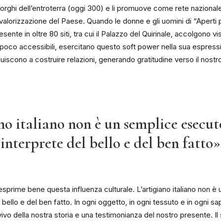
borghi dell’entroterra (oggi 300) e li promuove come rete nazionale,
 valorizzazione del Paese. Quando le donne e gli uomini di “Aperti p
esente in oltre 80 siti, tra cui il Palazzo del Quirinale, accolgono vi
 poco accessibili, esercitano questo soft power nella sua espressi
uiscono a costruire relazioni, generando gratitudine verso il nostr
no italiano non è un semplice esecu
interprete del bello e del ben fatto»
 esprime bene questa influenza culturale. L’artigiano italiano non 
bello e del ben fatto. In ogni oggetto, in ogni tessuto e in ogni sap
o della nostra storia e una testimonianza del nostro presente. Il 