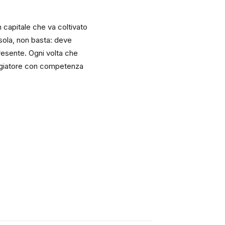
n capitale che va coltivato
 sola, non basta: deve
resente. Ogni volta che
ggiatore con competenza