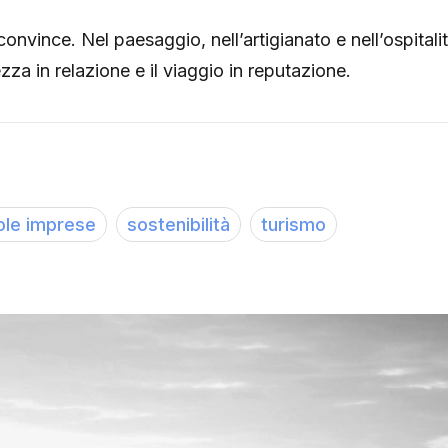
convince. Nel paesaggio, nell’artigianato e nell’ospita
zza in relazione e il viaggio in reputazione.
ole imprese
sostenibilità
turismo