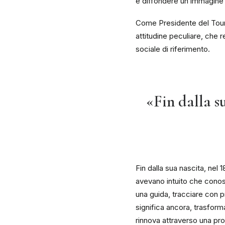
e diffondere un’immagine p
Come Presidente del Touri
attitudine peculiare, che r
sociale di riferimento.
«Fin dalla s
Fin dalla sua nascita, nel 1
avevano intuito che conosce
una guida, tracciare con pr
significa ancora, trasform
rinnova attraverso una pro