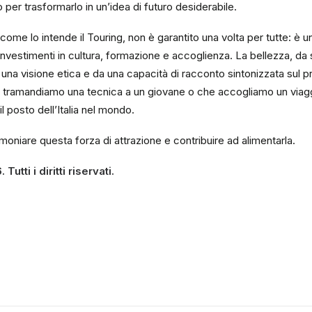
 per trasformarlo in un’idea di futuro desiderabile.
ì come lo intende il Touring, non è garantito una volta per tutte: è u
nvestimenti in cultura, formazione e accoglienza. La bellezza, da
a visione etica e da una capacità di racconto sintonizzata sul p
e tramandiamo una tecnica a un giovane o che accogliamo un via
l posto dell’Italia nel mondo.
moniare questa forza di attrazione e contribuire ad alimentarla.
utti i diritti riservati.