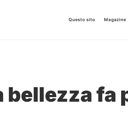
Questo sito
Magazine
 bellezza fa p