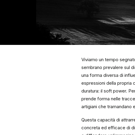
Viviamo un tempo segnato d
sembrano prevalere sul dia
una forma diversa di influen
espressioni della propria c
duratura: il soft power. Pe
prende forma nelle tracce a
artigiani che tramandano e
Questa capacità di attrarr
concreta ed efficace di dip