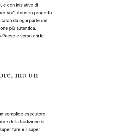
 e con iniziative di
er Voi”, il nostro progetto
sitatori da ogni parte del
one più autentica.
o Paese e verso chi lo
tore, ma un
è un semplice esecutore,
ore della tradizione si
saper fare e il saper