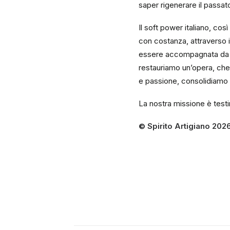
saper rigenerare il passato
Il soft power italiano, cos
con costanza, attraverso i
essere accompagnata da un
restauriamo un’opera, ch
e passione, consolidiamo i
La nostra missione è testi
© Spirito Artigiano 2026. T