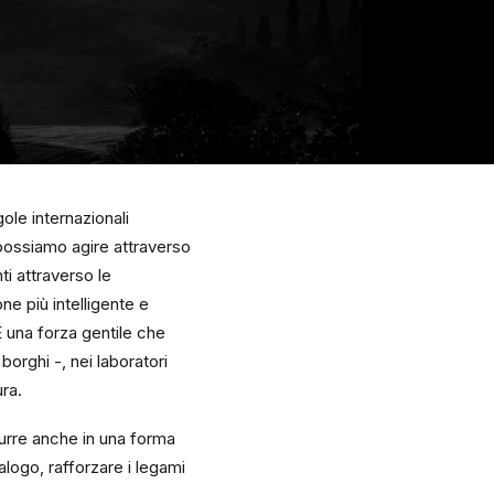
ole internazionali
 possiamo agire attraverso
ti attraverso le
ne più intelligente e
È una forza gentile che
borghi -, nei laboratori
ura.
durre anche in una forma
alogo, rafforzare i legami