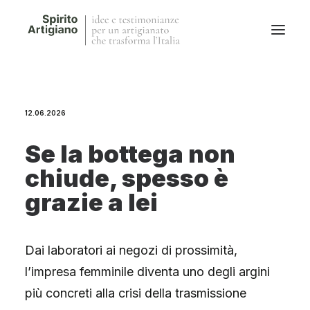
Questo sito
12.06.2026
Magazine
Stories
Se la bottega non
QFG
chiude, spesso è
Collaborano con noi
grazie a lei
Dai laboratori ai negozi di prossimità,
l’impresa femminile diventa uno degli argini
più concreti alla crisi della trasmissione