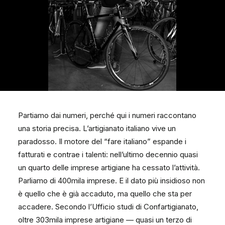
Partiamo dai numeri, perché qui i numeri raccontano
una storia precisa. L’artigianato italiano vive un
paradosso. Il motore del “fare italiano” espande i
fatturati e contrae i talenti: nell’ultimo decennio quasi
un quarto delle imprese artigiane ha cessato l’attività.
Parliamo di 400mila imprese. E il dato più insidioso non
è quello che è già accaduto, ma quello che sta per
accadere. Secondo l’Ufficio studi di Confartigianato,
oltre 303mila imprese artigiane — quasi un terzo di