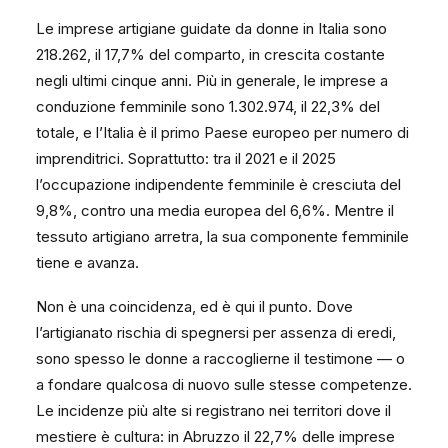
Le imprese artigiane guidate da donne in Italia sono
218.262, il 17,7% del comparto, in crescita costante
negli ultimi cinque anni. Più in generale, le imprese a
conduzione femminile sono 1.302.974, il 22,3% del
totale, e l’Italia è il primo Paese europeo per numero di
imprenditrici. Soprattutto: tra il 2021 e il 2025
l’occupazione indipendente femminile è cresciuta del
9,8%, contro una media europea del 6,6%. Mentre il
tessuto artigiano arretra, la sua componente femminile
tiene e avanza.
Non è una coincidenza, ed è qui il punto. Dove
l’artigianato rischia di spegnersi per assenza di eredi,
sono spesso le donne a raccoglierne il testimone — o
a fondare qualcosa di nuovo sulle stesse competenze.
Le incidenze più alte si registrano nei territori dove il
mestiere è cultura: in Abruzzo il 22,7% delle imprese