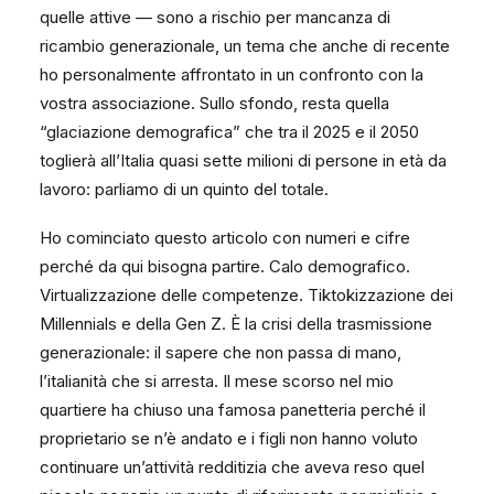
quelle attive — sono a rischio per mancanza di
ricambio generazionale, un tema che anche di recente
ho personalmente affrontato in un confronto con la
vostra associazione. Sullo sfondo, resta quella
“glaciazione demografica” che tra il 2025 e il 2050
toglierà all’Italia quasi sette milioni di persone in età da
lavoro: parliamo di un quinto del totale.
Ho cominciato questo articolo con numeri e cifre
perché da qui bisogna partire. Calo demografico.
Virtualizzazione delle competenze. Tiktokizzazione dei
Millennials e della Gen Z. È la crisi della trasmissione
generazionale: il sapere che non passa di mano,
l’italianità che si arresta. Il mese scorso nel mio
quartiere ha chiuso una famosa panetteria perché il
proprietario se n’è andato e i figli non hanno voluto
continuare un’attività redditizia che aveva reso quel