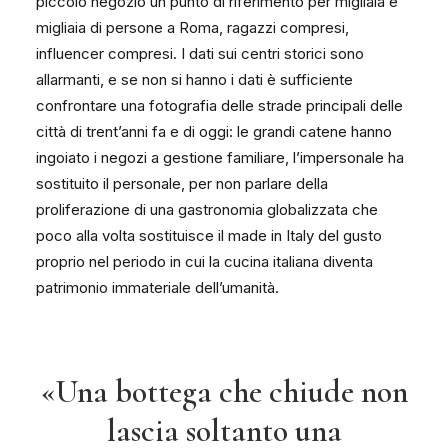
piccolo negozio un punto di riferimento per migliaia e
migliaia di persone a Roma, ragazzi compresi,
influencer compresi. I dati sui centri storici sono
allarmanti, e se non si hanno i dati è sufficiente
confrontare una fotografia delle strade principali delle
città di trent’anni fa e di oggi: le grandi catene hanno
ingoiato i negozi a gestione familiare, l’impersonale ha
sostituito il personale, per non parlare della
proliferazione di una gastronomia globalizzata che
poco alla volta sostituisce il made in Italy del gusto
proprio nel periodo in cui la cucina italiana diventa
patrimonio immateriale dell’umanità.
«Una bottega che chiude non
lascia soltanto una