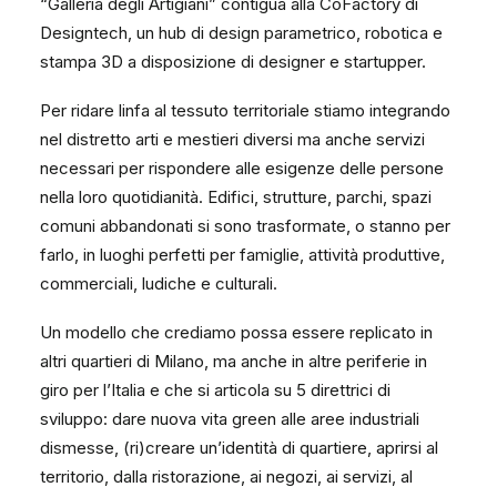
“Galleria degli Artigiani” contigua alla CoFactory di
Designtech, un hub di design parametrico, robotica e
stampa 3D a disposizione di designer e startupper.
Per ridare linfa al tessuto territoriale stiamo integrando
nel distretto arti e mestieri diversi ma anche servizi
necessari per rispondere alle esigenze delle persone
nella loro quotidianità. Edifici, strutture, parchi, spazi
comuni abbandonati si sono trasformate, o stanno per
farlo, in luoghi perfetti per famiglie, attività produttive,
commerciali, ludiche e culturali.
Un modello che crediamo possa essere replicato in
altri quartieri di Milano, ma anche in altre periferie in
giro per l’Italia e che si articola su 5 direttrici di
sviluppo: dare nuova vita green alle aree industriali
dismesse, (ri)creare un’identità di quartiere, aprirsi al
territorio, dalla ristorazione, ai negozi, ai servizi, al