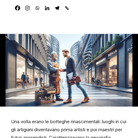
Una volta erano le botteghe rinascimentali: luoghi in cui
gli artigiani diventavano prima artisti e poi maestri per
futuri apprendisti. Caratterizzavano la geografia