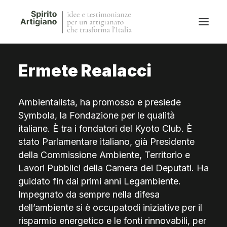
Ermete Realacci
Questo sito
Magazine
Ambientalista, ha promosso e presiede
Stories
Symbola, la Fondazione per le qualità
QFG
italiane. È tra i fondatori del Kyoto Club. È
Collaborano con noi
stato Parlamentare italiano, già Presidente
della Commissione Ambiente, Territorio e
Lavori Pubblici della Camera dei Deputati. Ha
guidato fin dai primi anni Legambiente.
Impegnato da sempre nella difesa
dell’ambiente si è occupatodi iniziative per il
risparmio energetico e le fonti rinnovabili, per