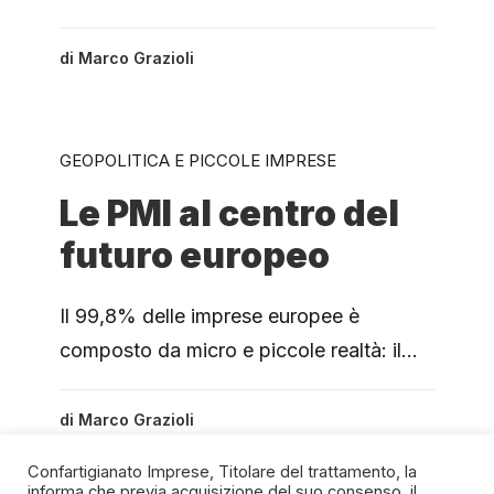
di
Marco Grazioli
GEOPOLITICA E PICCOLE IMPRESE
Le PMI al centro del
futuro europeo
Il 99,8% delle imprese europee è
composto da micro e piccole realtà: il…
di
Marco Grazioli
Confartigianato Imprese, Titolare del trattamento, la
informa che previa acquisizione del suo consenso, il