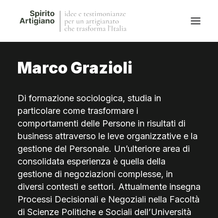
Marco Grazioli
Questo sito
Magazine
Di formazione sociologica, studia in
Stories
particolare come trasformare i
QFG
comportamenti delle Persone in risultati di
Collaborano con noi
business attraverso le leve organizzative e la
gestione del Personale. Un’ulteriore area di
consolidata esperienza è quella della
gestione di negoziazioni complesse, in
diversi contesti e settori. Attualmente insegna
Processi Decisionali e Negoziali nella Facoltà
di Scienze Politiche e Sociali dell’Università