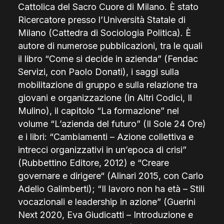
Cattolica del Sacro Cuore di Milano. È stato
Ricercatore presso l’Università Statale di
Milano (Cattedra di Sociologia Politica). È
autore di numerose pubblicazioni, tra le quali
il libro “Come si decide in azienda” (Fendac
Servizi, con Paolo Donati), i saggi sulla
mobilitazione di gruppo e sulla relazione tra
giovani e organizzazione (in Altri Codici, Il
Mulino), il capitolo “La formazione” nel
volume “L’azienda del futuro” (Il Sole 24 Ore)
e i libri: “Cambiamenti – Azione collettiva e
intrecci organizzativi in un’epoca di crisi”
(Rubbettino Editore, 2012) e “Creare
governare e dirigere“ (Alinari 2015, con Carlo
Adelio Galimberti); “Il lavoro non ha età – Stili
vocazionali e leadership in azione” (Guerini
Next 2020, Eva Giudicatti – Introduzione e