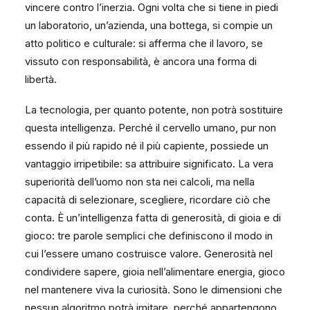
vincere contro l’inerzia. Ogni volta che si tiene in piedi
un laboratorio, un’azienda, una bottega, si compie un
atto politico e culturale: si afferma che il lavoro, se
vissuto con responsabilità, è ancora una forma di
libertà.
La tecnologia, per quanto potente, non potrà sostituire
questa intelligenza. Perché il cervello umano, pur non
essendo il più rapido né il più capiente, possiede un
vantaggio irripetibile: sa attribuire significato. La vera
superiorità dell’uomo non sta nei calcoli, ma nella
capacità di selezionare, scegliere, ricordare ciò che
conta. È un’intelligenza fatta di generosità, di gioia e di
gioco: tre parole semplici che definiscono il modo in
cui l’essere umano costruisce valore. Generosità nel
condividere sapere, gioia nell’alimentare energia, gioco
nel mantenere viva la curiosità. Sono le dimensioni che
nessun algoritmo potrà imitare, perché appartengono