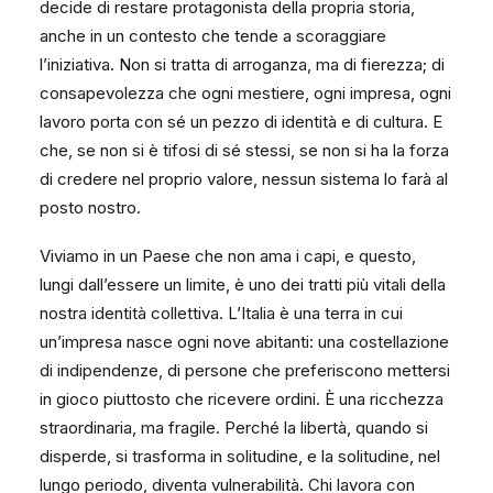
decide di restare protagonista della propria storia,
anche in un contesto che tende a scoraggiare
l’iniziativa. Non si tratta di arroganza, ma di fierezza; di
consapevolezza che ogni mestiere, ogni impresa, ogni
lavoro porta con sé un pezzo di identità e di cultura. E
che, se non si è tifosi di sé stessi, se non si ha la forza
di credere nel proprio valore, nessun sistema lo farà al
posto nostro.
Viviamo in un Paese che non ama i capi, e questo,
lungi dall’essere un limite, è uno dei tratti più vitali della
nostra identità collettiva. L’Italia è una terra in cui
un’impresa nasce ogni nove abitanti: una costellazione
di indipendenze, di persone che preferiscono mettersi
in gioco piuttosto che ricevere ordini. È una ricchezza
straordinaria, ma fragile. Perché la libertà, quando si
disperde, si trasforma in solitudine, e la solitudine, nel
lungo periodo, diventa vulnerabilità. Chi lavora con