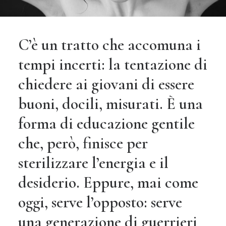
C’è un tratto che accomuna i
tempi incerti: la tentazione di
chiedere ai giovani di essere
buoni, docili, misurati. È una
forma di educazione gentile
che, però, finisce per
sterilizzare l’energia e il
desiderio. Eppure, mai come
oggi, serve l’opposto: serve
una generazione di guerrieri