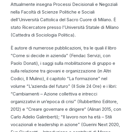
Attualmente insegna Processi Decisionali e Negoziali
nella Facoltà di Scienze Politiche e Sociali
dell’Università Cattolica del Sacro Cuore di Milano. È
stato Ricercatore presso l’Università Statale di Milano
(Cattedra di Sociologia Politica).
È autore di numerose pubblicazioni, tra le quali il libro
“Come si decide in azienda” (Fendac Servizi, con
Paolo Donati), i saggi sulla mobilitazione di gruppo e
sulla relazione tra giovani e organizzazione (in Altri
Codici, Il Mulino), il capitolo “La formazione” nel
volume “L’azienda del futuro” (Il Sole 24 Ore) e i libri:
“Cambiamenti – Azione collettiva e intrecci
organizzativi in un’epoca di crisi” (Rubbettino Editore,
2012) e “Creare governare e dirigere“ (Alinari 2015, con
Carlo Adelio Galimberti); “Il lavoro non ha età – Stili
vocazionali e leadership in azione” (Guerini Next 2020,