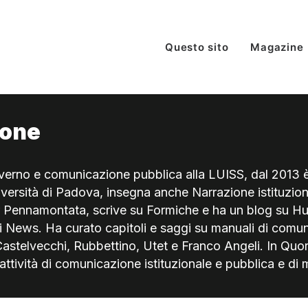
Questo sito
Magazine
rone
overno e comunicazione pubblica alla LUISS, dal 2013 
iversità di Padova, insegna anche Narrazione istituzion
r Pennamontata, scrive su Formiche e ha un blog su Hu
ai News. Ha curato capitoli e saggi su manuali di comun
Castelvecchi, Rubbettino, Utet e Franco Angeli. In Quo
attività di comunicazione istituzionale e pubblica e di 