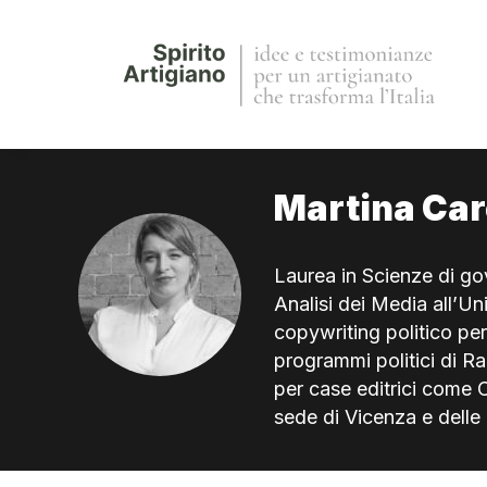
Martina Ca
Laurea in Scienze di g
Analisi dei Media all’Un
copywriting politico pe
programmi politici di R
per case editrici come 
sede di Vicenza e delle 