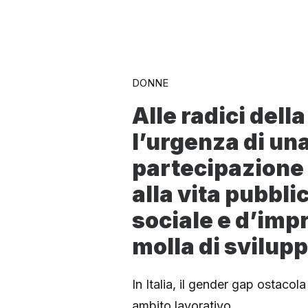
DONNE
Alle radici della
l’urgenza di un
partecipazione
alla vita pubblic
sociale e d’imp
molla di svilup
In Italia, il gender gap ostacol
ambito lavorativo…