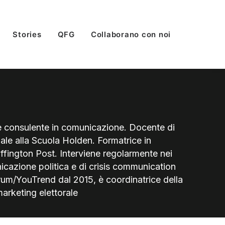
Stories
QFG
Collaborano con noi
è consulente in comunicazione. Docente di
ale alla Scuola Holden. Formatrice in
ffington Post. Interviene regolarmente nei
icazione politica e di crisis communication
rum/YouTrend dal 2015, è coordinatrice della
marketing elettorale