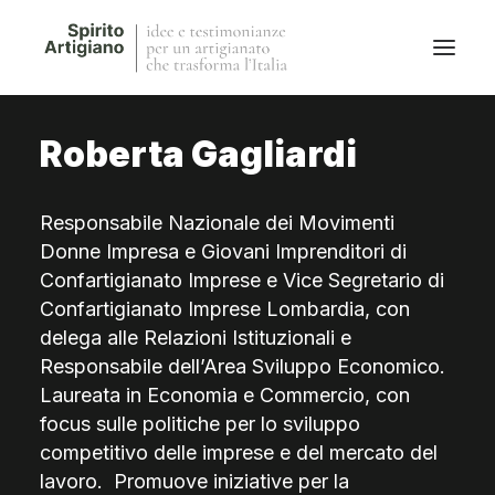
Roberta Gagliardi
Questo sito
Magazine
Responsabile Nazionale dei Movimenti
Stories
Donne Impresa e Giovani Imprenditori di
QFG
Confartigianato Imprese e Vice Segretario di
Collaborano con noi
Confartigianato Imprese Lombardia, con
delega alle Relazioni Istituzionali e
Responsabile dell’Area Sviluppo Economico.
Laureata in Economia e Commercio, con
focus sulle politiche per lo sviluppo
competitivo delle imprese e del mercato del
lavoro. Promuove iniziative per la