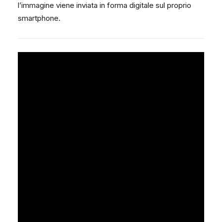
l’immagine viene inviata in forma digitale sul proprio
smartphone.