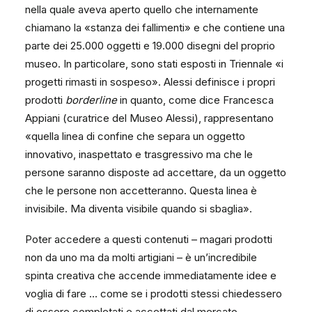
nella quale aveva aperto quello che internamente
chiamano la «stanza dei fallimenti» e che contiene una
parte dei 25.000 oggetti e 19.000 disegni del proprio
museo. In particolare, sono stati esposti in Triennale «i
progetti rimasti in sospeso». Alessi definisce i propri
prodotti
borderline
in quanto, come dice Francesca
Appiani (curatrice del Museo Alessi), rappresentano
«quella linea di confine che separa un oggetto
innovativo, inaspettato e trasgressivo ma che le
persone saranno disposte ad accettare, da un oggetto
che le persone non accetteranno. Questa linea è
invisibile. Ma diventa visibile quando si sbaglia».
Poter accedere a questi contenuti – magari prodotti
non da uno ma da molti artigiani – è un’incredibile
spinta creativa che accende immediatamente idee e
voglia di fare … come se i prodotti stessi chiedessero
di essere completati e accettati dal mercato.