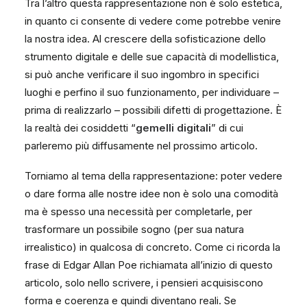
Tra l’altro questa rappresentazione non è solo estetica,
in quanto ci consente di vedere come potrebbe venire
la nostra idea. Al crescere della sofisticazione dello
strumento digitale e delle sue capacità di modellistica,
si può anche verificare il suo ingombro in specifici
luoghi e perfino il suo funzionamento, per individuare –
prima di realizzarlo – possibili difetti di progettazione. È
la realtà dei cosiddetti “
gemelli digitali
” di cui
parleremo più diffusamente nel prossimo articolo.
Torniamo al tema della rappresentazione: poter vedere
o dare forma alle nostre idee non è solo una comodità
ma è spesso una necessità per completarle, per
trasformare un possibile sogno (per sua natura
irrealistico) in qualcosa di concreto. Come ci ricorda la
frase di Edgar Allan Poe richiamata all’inizio di questo
articolo, solo nello scrivere, i pensieri acquisiscono
forma e coerenza e quindi diventano reali. Se