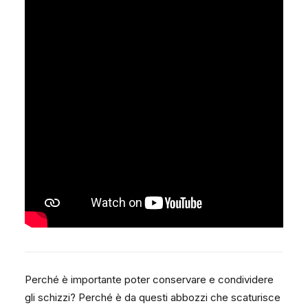
Perché è importante poter conservare e condividere
gli schizzi? Perché è da questi abbozzi che scaturisce