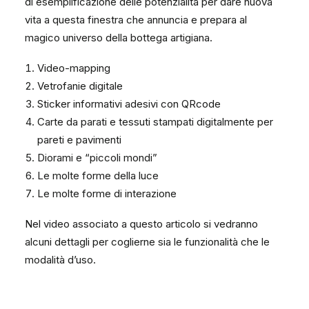
di esemplificazione delle potenzialità per dare nuova
vita a questa finestra che annuncia e prepara al
magico universo della bottega artigiana.
Video-mapping
Vetrofanie digitale
Sticker informativi adesivi con QRcode
Carte da parati e tessuti stampati digitalmente per
pareti e pavimenti
Diorami e “piccoli mondi”
Le molte forme della luce
Le molte forme di interazione
Nel video associato a questo articolo si vedranno
alcuni dettagli per coglierne sia le funzionalità che le
modalità d’uso.