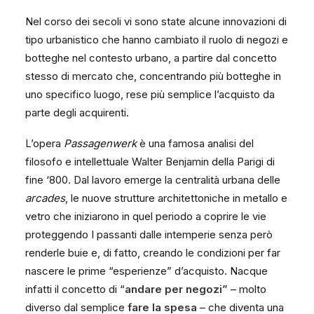
Nel corso dei secoli vi sono state alcune innovazioni di
tipo urbanistico che hanno cambiato il ruolo di negozi e
botteghe nel contesto urbano, a partire dal concetto
stesso di mercato che, concentrando più botteghe in
uno specifico luogo, rese più semplice l’acquisto da
parte degli acquirenti.
L’opera
Passagenwerk
è una famosa analisi del
filosofo e intellettuale Walter Benjamin della Parigi di
fine ‘800. Dal lavoro emerge la centralità urbana delle
arcades
, le nuove strutture architettoniche in metallo e
vetro che iniziarono in quel periodo a coprire le vie
proteggendo I passanti dalle intemperie senza però
renderle buie e, di fatto, creando le condizioni per far
nascere le prime “esperienze” d’acquisto. Nacque
infatti il concetto di “
andare per negozi”
– molto
diverso dal semplice
fare la spesa
– che diventa una