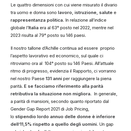
Le quattro dimensioni con cui viene misurato il divario
tra uomo e donna sono
lavoro, istruzione, salute
e
rappresentanza politica
. In relazione all’indice
globale l’
Italia
era al 63° posto nel 2022, mentre nel
2023 risulta al 79° posto su 146 paesi.
Il nostro tallone d’Achille continua ad essere proprio
l’aspetto lavorativo ed economico, sul quale ci
ritroviamo ora al 104° posto su 146 Paesi. All’attuale
ritmo di progresso, evidenzia il Rapporto, ci vorranno
nel nostro Paese
131 anni
per raggiungere la piena
parità.
E se facciamo riferimento alla parità
retributiva la situazione non migliora.
In generale,
a parità di mansioni, secondo quanto riportato dal
Gender Gap Report 2021 di Job Pricing,
lo
stipendio lordo annuo delle donne è inferiore
dell’11,5% rispetto a quello degli uomini
.
Un gap