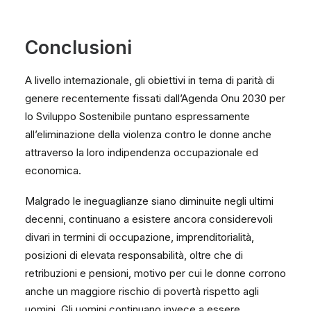
Conclusioni
A livello internazionale, gli obiettivi in tema di parità di
genere recentemente fissati dall’Agenda Onu 2030 per
lo Sviluppo Sostenibile puntano espressamente
all’eliminazione della violenza contro le donne anche
attraverso la loro indipendenza occupazionale ed
economica.
Malgrado le ineguaglianze siano diminuite negli ultimi
decenni, continuano a esistere ancora considerevoli
divari in termini di occupazione, imprenditorialità,
posizioni di elevata responsabilità, oltre che di
retribuzioni e pensioni, motivo per cui le donne corrono
anche un maggiore rischio di povertà rispetto agli
uomini. Gli uomini continuano invece a essere