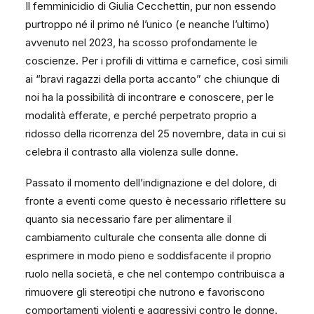
Il femminicidio di Giulia Cecchettin, pur non essendo
purtroppo né il primo né l’unico (e neanche l’ultimo)
avvenuto nel 2023, ha scosso profondamente le
coscienze. Per i profili di vittima e carnefice, così simili
ai “bravi ragazzi della porta accanto” che chiunque di
noi ha la possibilità di incontrare e conoscere, per le
modalità efferate, e perché perpetrato proprio a
ridosso della ricorrenza del 25 novembre, data in cui si
celebra il contrasto alla violenza sulle donne.
Passato il momento dell’indignazione e del dolore, di
fronte a eventi come questo è necessario riflettere su
quanto sia necessario fare per alimentare il
cambiamento culturale che consenta alle donne di
esprimere in modo pieno e soddisfacente il proprio
ruolo nella società, e che nel contempo contribuisca a
rimuovere gli stereotipi che nutrono e favoriscono
comportamenti violenti e aggressivi contro le donne.