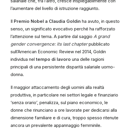
salariale che, fra l’altro, cresce inspiegabilmente con
l’aumentare del livello di istruzione raggiunto.
Il
Premio Nobel a Claudia Goldin
ha avuto, in questo
senso, un significato evocativo perché ha rafforzato
l’attenzione sul tema. A partire dal saggio
A grand
gender convergence: its last chapter
pubblicato
sull’American Economic Review nel 2014, Goldin
individua nel
tempo di lavoro
una delle ragioni
principali di una persistente disparità salariale uomo-
donna.
Il maggior attaccamento degli uomini alla realtà
produttiva, in particolare nei settori legale e finanziario
‘senza orario’, penalizza, sul piano economico, le
donne che rinunciano a ore lavorate per dedicarsi alla
dimensione familiare e di cura, troppo spesso ritenute
ancora un prevalente appannaggio femminile.