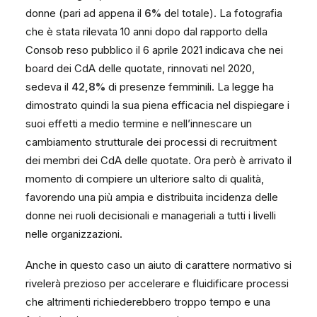
donne (pari ad appena il
6%
del totale). La fotografia
che è stata rilevata 10 anni dopo dal rapporto della
Consob reso pubblico il 6 aprile 2021 indicava che nei
board dei CdA delle quotate, rinnovati nel 2020,
sedeva il
42,8%
di presenze femminili. La legge ha
dimostrato quindi la sua piena efficacia nel dispiegare i
suoi effetti a medio termine e nell’innescare un
cambiamento strutturale dei processi di recruitment
dei membri dei CdA delle quotate. Ora però è arrivato il
momento di compiere un ulteriore salto di qualità,
favorendo una più ampia e distribuita incidenza delle
donne nei ruoli decisionali e manageriali a tutti i livelli
nelle organizzazioni.
Anche in questo caso un aiuto di carattere normativo si
rivelerà prezioso per accelerare e fluidificare processi
che altrimenti richiederebbero troppo tempo e una