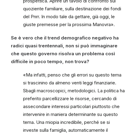
prospettica. Aprire un tavolo di confronto sul
quoziente familiare, sulla destinazione dei fondi
del Pnrr. In modo tale da gettare, già oggi, le
giuste premesse per la prossima Manovra».
Se è vero che il trend demografico negativo ha
radici quasi trentennali, non si può immaginare
che questo governo risolva un problema così
difficile in poco tempo, non trova?
«Ma infatti, penso che gli errori su questo tema
si trascinino da almeno venti leggi finanziarie.
Sbagli macroscopici, metodologici. La politica ha
preferito parcellizzare le risorse, cercando di
assecondare interessi particolari piuttosto che
intervenire in maniera determinante su questo
tema. Una miopia incredibile, perché se si
investe sulla famiglia, automaticamente il