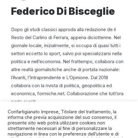
Federico Di Bisceglie
Dopo gli studi classici approda alla redazione de il
Resto del Carlino di Ferrara, appena diciottenne. Nel
giornale locale, inizialmente, si occupa di quasi tutti i
settori eccetto lo sport, salvo poi specializzarsi nella
politica e nell’economia. Nel frattempo, collabora con
altre realtà giornalistiche anche di portata nazionale:
l’Avanti, l’Intraprendente e L’Opinione. Dal 2018
collabora con la rivista di politica, geopolitica ed
economica, formiche.net. Collaborazione che tutt’ora
porta avanti.
Confartigianato Imprese, Titolare del trattamento, la
informa che previa acquisizione del suo consenso, il
presente sito web potrà utilizzare cookies non
strettamente necessari al fine di personalizzare la
navigazione in linea con le preferenze dell’utente e di
SPIRITO ARTIGIANO