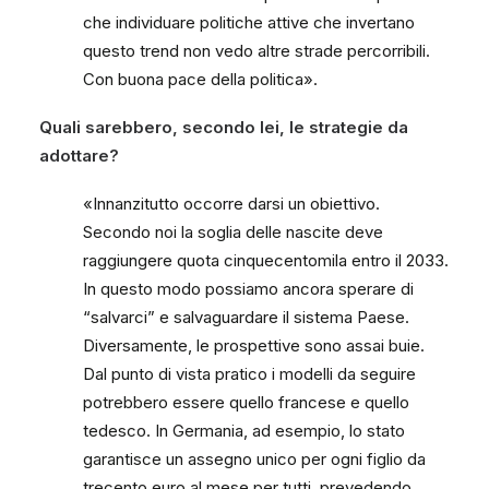
che individuare politiche attive che invertano
questo trend non vedo altre strade percorribili.
Con buona pace della politica».
Quali sarebbero, secondo lei, le strategie da
adottare?
«Innanzitutto occorre darsi un obiettivo.
Secondo noi la soglia delle nascite deve
raggiungere quota cinquecentomila entro il 2033.
In questo modo possiamo ancora sperare di
“salvarci” e salvaguardare il sistema Paese.
Diversamente, le prospettive sono assai buie.
Dal punto di vista pratico i modelli da seguire
potrebbero essere quello francese e quello
tedesco. In Germania, ad esempio, lo stato
garantisce un assegno unico per ogni figlio da
trecento euro al mese per tutti, prevedendo