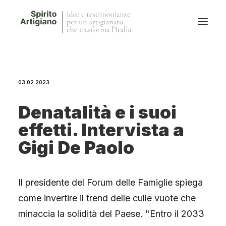
Questo sito
03.02.2023
Magazine
Stories
Denatalità e i suoi
QFG
effetti. Intervista a
Collaborano con noi
Gigi De Paolo
Il presidente del Forum delle Famiglie spiega
come invertire il trend delle culle vuote che
minaccia la solidità del Paese. "Entro il 2033