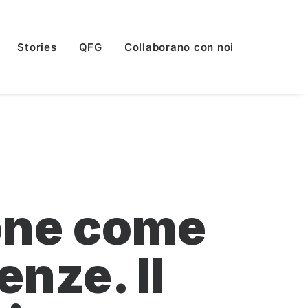
Stories
QFG
Collaborano con noi
ione come
enze. Il