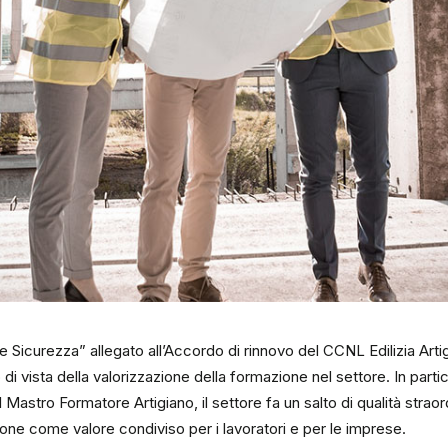
e Sicurezza” allegato all’Accordo di rinnovo del CCNL Edilizia Art
di vista della valorizzazione della formazione nel settore. In parti
del Mastro Formatore Artigiano, il settore fa un salto di qualità strao
ione come valore condiviso per i lavoratori e per le imprese.