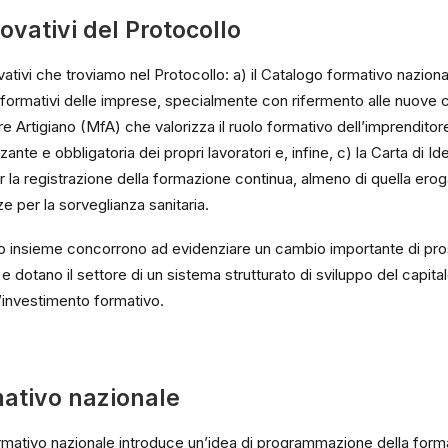
ovativi del Protocollo
vativi che troviamo nel Protocollo: a) il Catalogo formativo nazion
formativi delle imprese, specialmente con rifermento alle nuove 
 Artigiano (MfA) che valorizza il ruolo formativo dell’imprenditore 
nte e obbligatoria dei propri lavoratori e, infine, c) la Carta di Id
r la registrazione della formazione continua, almeno di quella erog
ze per la sorveglianza sanitaria.
oro insieme concorrono ad evidenziare un cambio importante di pr
e dotano il settore di un sistema strutturato di sviluppo del capit
ll’investimento formativo.
mativo nazionale
ormativo nazionale introduce un’idea di programmazione della forma