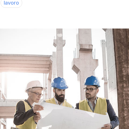
lavoro