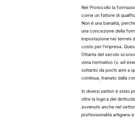
Nel Protocollo la formazi
come un fattore di qualifi
Non è una banalità, perché
una concezione della forma
impostazione nei termini 
costo per l’impresa. Quest
Ottanta del secolo scorso
vista normativo (v. ad ese
soltanto da pochi anni a 
continua, trainato dalla co
In diversi settori è stato 
oltre la logica del diritt
avvenuto anche nel settore 
professionalità artigiana e