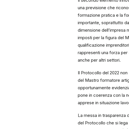
Il secondo elemento innova
una previsione che riconos
formazione pratica e la fo
importante, soprattutto da
dimensione dell’impresa ma
imposti per la figura del 
qualificazione imprenditor
rappresenti una forza per
anche per altri settori.
Il Protocollo del 2022 non
del Mastro formatore arti
opportunamente evidenziata
pone in coerenza con la n
apprese in situazione lavo
La messa in trasparenza d
del Protocollo che si lega