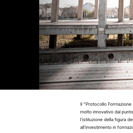
Il “Protocollo Formazione 
molto innovativo dal punto 
l’istituzione della figura 
all’investimento in formaz