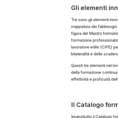
Gli elementi inn
Tre sono gli elementi inno
mappatura dei fabbisogni 
figura del Mastro formatore
formazione professionalizza
lavoratore edile (CIPE) pe
bilateralità e delle scaden
Questi tre elementi nel l
della formazione continua 
effettività e proficuità de
Il Catalogo for
Innanzitutto il Catalogo f