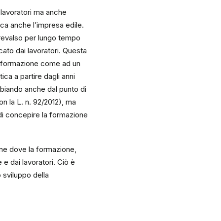
 lavoratori ma anche
ica anche l’impresa edile.
prevalso per lungo tempo
ato dai lavoratori. Questa
la formazione come ad un
ica a partire dagli anni
biando anche dal punto di
n la L. n. 92/2012), ma
di concepire la formazione
ione dove la formazione,
 e dai lavoratori. Ciò è
o sviluppo della