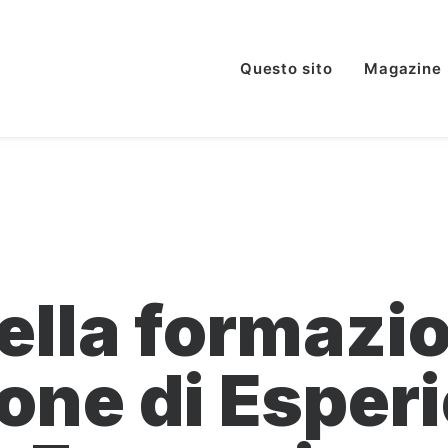
Questo sito
Magazine
 della formaz
one di Esperi