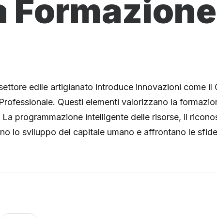
a Formazione
settore edile artigianato introduce innovazioni come il
à Professionale. Questi elementi valorizzano la formaz
e. La programmazione intelligente delle risorse, il ricon
lo sviluppo del capitale umano e affrontano le sfide d