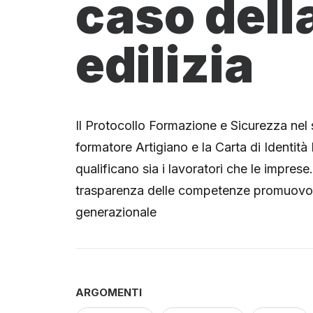
caso dell
edilizia
Il Protocollo Formazione e Sicurezza nel 
formatore Artigiano e la Carta di Identit
qualificano sia i lavoratori che le impres
trasparenza delle competenze promuovono 
generazionale
ARGOMENTI