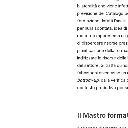
bilateralità che viene infa
previsione del Catalogo po
formazione. Infatti l’anali
per nulla scontata, idea d
raccordo rappresenta un pu
di disperdere risorse prez
pianificazione della forma
indirizzare le risorse dell
del settore. Si tratta qui
fabbisogni diventasse un 
bottom-up
, dalla verifica
contesto produttivo per s
II Mastro forma