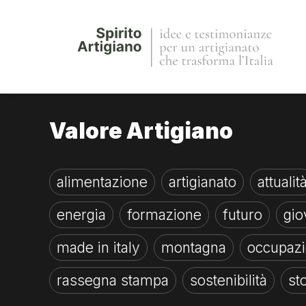
Valore Artigiano
alimentazione
artigianato
attualit
energia
formazione
futuro
gio
made in italy
montagna
occupaz
rassegna stampa
sostenibilità
st