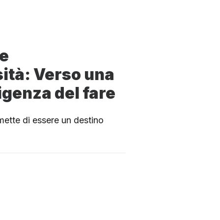
 e
ità: Verso una
igenza del fare
ette di essere un destino