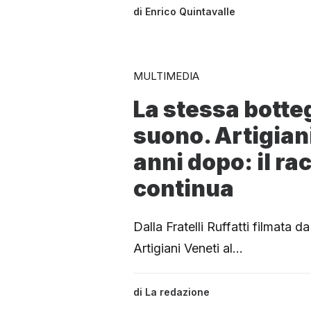
di
Enrico Quintavalle
MULTIMEDIA
La stessa botte
suono. Artigian
anni dopo: il ra
continua
Dalla Fratelli Ruffatti filmata 
Artigiani Veneti al…
di
La redazione