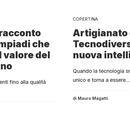
COPERTINA
 racconto
Artigianato
impiadi che
Tecnodivers
l valore del
nuova intell
ano
Quando la tecnologia sm
unico e torna a essere…
enti fino alla qualità
di
Mauro Magatti