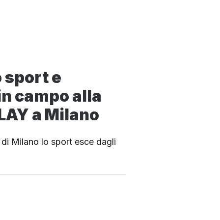
 sport e
in campo alla
LAY a Milano
i Milano lo sport esce dagli