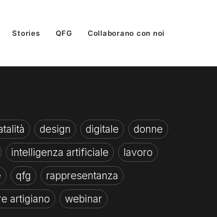
Stories
QFG
Collaborano con noi
talità
design
digitale
donne
intelligenza artificiale
lavoro
e
qfg
rappresentanza
re artigiano
webinar