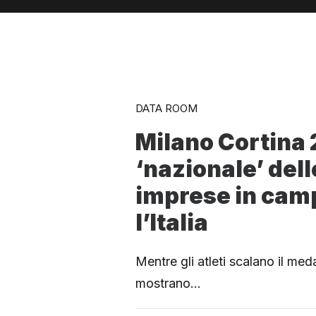
DATA ROOM
Milano Cortina 
‘nazionale’ dell
imprese in cam
l’Italia
Mentre gli atleti scalano il medag
mostrano…