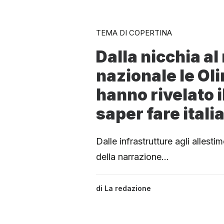
TEMA DI COPERTINA
Dalla nicchia al
nazionale le Ol
hanno rivelato i
saper fare itali
Dalle infrastrutture agli allestim
della narrazione…
di
La redazione