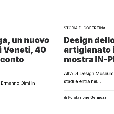
STORIA DI COPERTINA
ga, un nuovo
Design dello
i Veneti, 40
artigianato 
cconto
mostra IN-P
All’ADI Design Museum d
stadi e entra nel…
da Ermanno Olmi in
di
Fondazione Germozzi