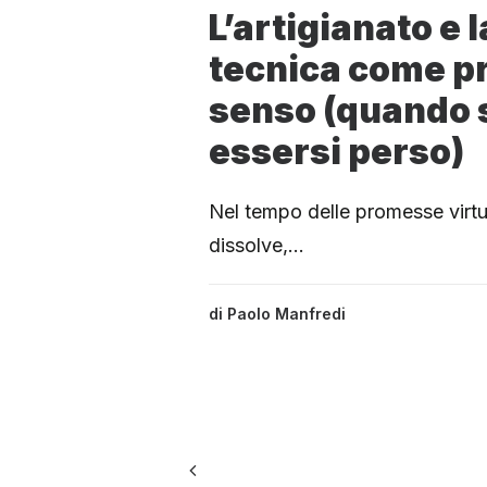
L’artigianato e 
tecnica come p
senso (quando
essersi perso)
Nel tempo delle promesse virtua
dissolve,…
di
Paolo Manfredi