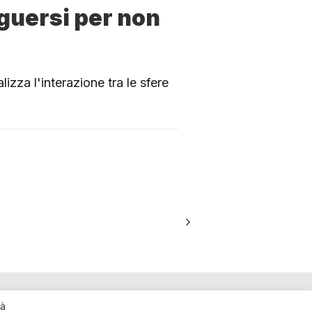
nguersi per non
zza l'interazione tra le sfere
rà