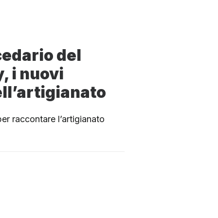
edario del
, i nuovi
ll’artigianato
per raccontare l’artigianato