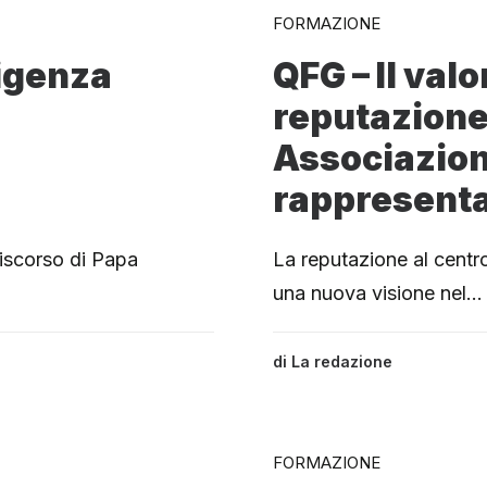
FORMAZIONE
ligenza
QFG – Il valo
reputazione
Associazion
rappresent
discorso di Papa
La reputazione al centro
una nuova visione nel…
di
La redazione
FORMAZIONE