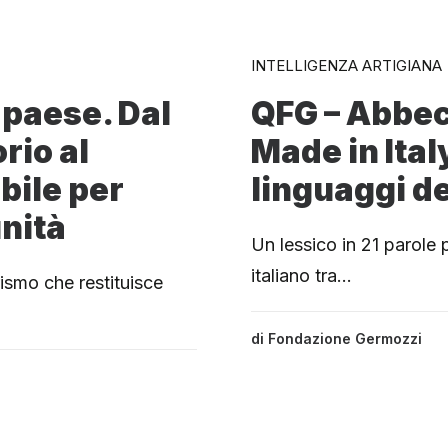
INTELLIGENZA ARTIGIANA
 paese. Dal
QFG – Abbec
rio al
Made in Italy
bile per
linguaggi de
nità
Un lessico in 21 parole 
italiano tra…
urismo che restituisce
di
Fondazione Germozzi