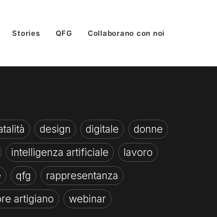
Stories
QFG
Collaborano con noi
talità
design
digitale
donne
intelligenza artificiale
lavoro
e
qfg
rappresentanza
re artigiano
webinar