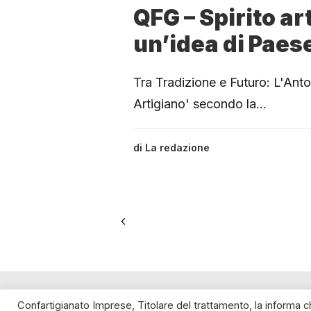
QFG – Spirito ar
un’idea di Paes
Tra Tradizione e Futuro: L'Antol
Artigiano' secondo la…
di
La redazione
SPIRITO ARTIGIANO
Confartigianato Imprese, Titolare del trattamento, la informa 