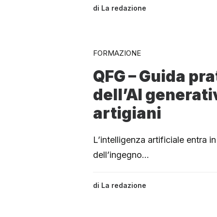
di
La redazione
FORMAZIONE
QFG – Guida prat
dell’AI generati
artigiani
L’intelligenza artificiale entra i
dell’ingegno…
di
La redazione