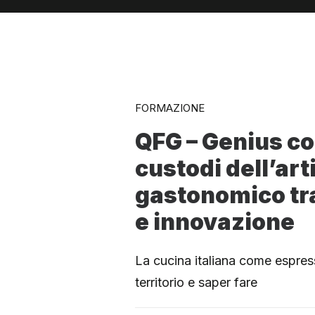
FORMAZIONE
QFG – Genius coc
custodi dell’art
gastonomico tra
e innovazione
La cucina italiana come espress
territorio e saper fare