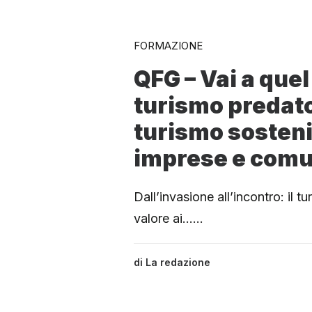
FORMAZIONE
QFG – Vai a quel
turismo predato
turismo sosteni
imprese e comu
Dall’invasione all’incontro: il t
valore ai……
di
La redazione