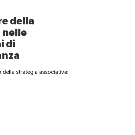
re della
 nelle
i di
anza
 della strategia associativa: