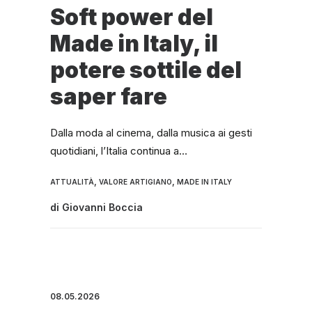
Soft power del
Made in Italy, il
potere sottile del
saper fare
Dalla moda al cinema, dalla musica ai gesti
quotidiani, l’Italia continua a…
,
,
ATTUALITÀ
VALORE ARTIGIANO
MADE IN ITALY
di
Giovanni Boccia
08.05.2026