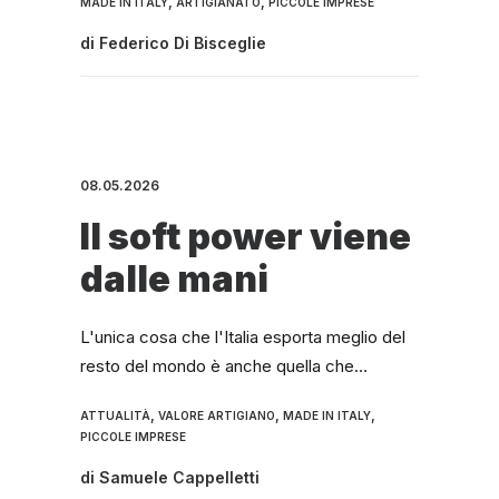
,
,
MADE IN ITALY
ARTIGIANATO
PICCOLE IMPRESE
di
Federico Di Bisceglie
08.05.2026
Il soft power viene
dalle mani
L'unica cosa che l'Italia esporta meglio del
resto del mondo è anche quella che…
,
,
,
ATTUALITÀ
VALORE ARTIGIANO
MADE IN ITALY
PICCOLE IMPRESE
di
Samuele Cappelletti