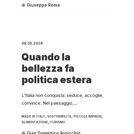
di
Giuseppe Roma
08.05.2026
Quando la
bellezza fa
politica estera
L’Italia non conquista: seduce, accoglie,
convince. Nel paesaggio,…
,
,
,
MADE IN ITALY
SOSTENIBILITÀ
PICCOLE IMPRESE
,
ALIMENTAZIONE
TURISMO
di
Gian Domenico Auricchio