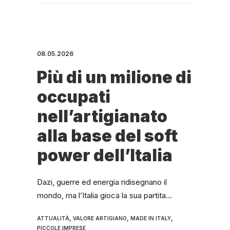
08.05.2026
Più di un milione di
occupati
nell’artigianato
alla base del soft
power dell’Italia
Dazi, guerre ed energia ridisegnano il
mondo, ma l’Italia gioca la sua partita…
,
,
,
ATTUALITÀ
VALORE ARTIGIANO
MADE IN ITALY
PICCOLE IMPRESE