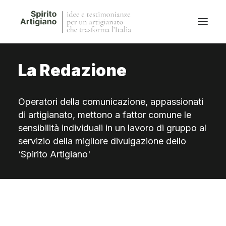
La Redazione
Questo sito
Magazine
Operatori della comunicazione, appassionati
Stories
di artigianato, mettono a fattor comune le
QFG
sensibilità individuali in un lavoro di gruppo al
Collaborano con noi
servizio della migliore divulgazione dello
‘Spirito Artigiano'