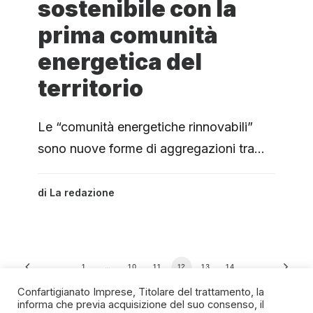
sostenibile con la
prima comunità
energetica del
territorio
Le “comunità energetiche rinnovabili”
sono nuove forme di aggregazioni tra…
di
La redazione
1
…
10
11
12
13
14
Confartigianato Imprese, Titolare del trattamento, la
informa che previa acquisizione del suo consenso, il