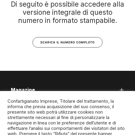
Di seguito è possibile accedere alla
versione integrale di questo
numero in formato stampabile.
SCARICA IL NUMERO COMPLETO
Magazine
Confartigianato Imprese, Titolare del trattamento, la
informa che previa acquisizione del suo consenso, il
presente sito web potrà utilizzare cookies non
strettamente necessari al fine di personalizzare la
navigazione in linea con le preferenze dell’utente e di
SPIRITO ARTIGIANO
effettuare l’analisi sui comportamenti dei visitatori del sito
web. Premere il tasto “Rifiuta” del presente banner