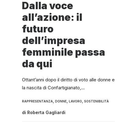
Dalla voce
all’azione: il
futuro
dell’impresa
femminile passa
da qui
Ottant’anni dopo il diritto di voto alle donne e
la nascita di Confartigianato,…
,
,
,
RAPPRESENTANZA
DONNE
LAVORO
SOSTENIBILITÀ
di
Roberta Gagliardi