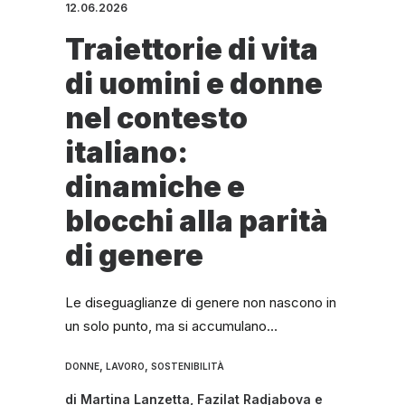
12.06.2026
Traiettorie di vita
di uomini e donne
nel contesto
italiano:
dinamiche e
blocchi alla parità
di genere
Le diseguaglianze di genere non nascono in
un solo punto, ma si accumulano…
,
,
DONNE
LAVORO
SOSTENIBILITÀ
di
Martina Lanzetta
,
Fazilat Radjabova
e